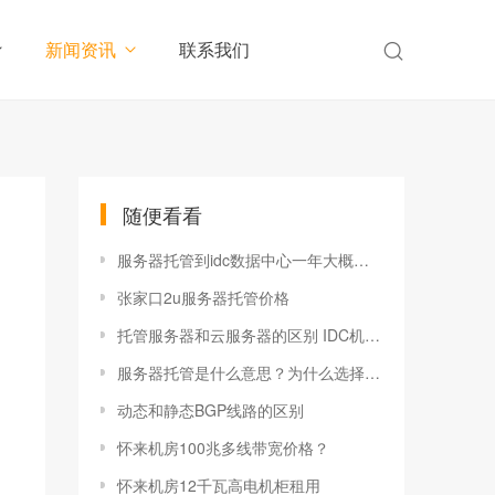
新闻资讯
联系我们
随便看看
服务器托管到idc数据中心一年大概多少钱？
张家口2u服务器托管价格
托管服务器和云服务器的区别 IDC机房 服务器托管
服务器托管是什么意思？为什么选择服务器托管？北京机房,北京数据中心,北京高电机房,北京高电机房
动态和静态BGP线路的区别
怀来机房100兆多线带宽价格？
怀来机房12千瓦高电机柜租用