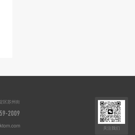
淀区苏州街
59-2009
ktom.com
关注我们