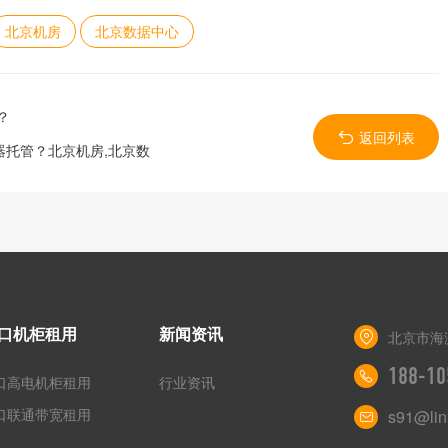
北京机房
北京数据中心
？
返回列表
托管？北京机房,北京数
口机柜租用
新闻资讯
北京市海
188-10
口高电机柜租用
行业资讯
口联通带宽租用
s91@lin