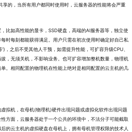
共享的，当所有用户都同时使用时，云服务器的性能将会严重
，比如高性能的显卡，SSD硬盘，高端的AI服务器等，独立使
作每时每刻都能获得满足。用户只需在初次使用时确定好自己私
宽等’)，之后不受其他人干预，如需提升性能，可扩容升级CPU、
插拔，无须关机，不影响业务。也可扩容增加整机数量，物理机
简单。相同配置的物理机在性能上绝对是相同配置的云主机的几
虚拟机，在母机(物理机)硬件出现问题或虚拟化软件出现问题
全性方面，云服务器处于一个公共的环境中，不法分子可能截取
拟后的云主机的虚拟硬盘在母机上，拥有母机管理权限的技术人