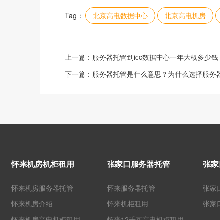
Tag：
北京高电数据中心
北京高电机房
上一篇：
服务器托管到idc数据中心一年大概多少钱
下一篇：
服务器托管是什么意思？为什么选择服务器
怀来机房机柜租用
张家口服务器托管
张家
怀来机房服务器托管
怀来服务器托管
张家
怀来机房介绍
怀来机柜租用
张家
怀来机房高电机柜租用
怀来12千瓦高电机柜租用