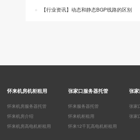
【行业资讯】动态和静态BGP线路的区别
怀来机房机柜租用
张家口服务器托管
张家
怀来机房服务器托管
怀来服务器托管
张家
怀来机房介绍
怀来机柜租用
张家
怀来机房高电机柜租用
怀来12千瓦高电机柜租用