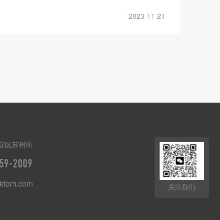
2023-11-21
淀区苏州街
59-2009
ktom.com
关注我们