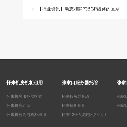
【行业资讯】动态和静态BGP线路的区别
怀来机房机柜租用
张家口服务器托管
张家
怀来机房服务器托管
怀来服务器托管
张家
怀来机房介绍
怀来机柜租用
张家
怀来机房高电机柜租用
怀来12千瓦高电机柜租用